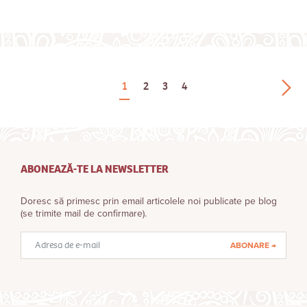
1
2
3
4
ABONEAZĂ-TE LA NEWSLETTER
Doresc să primesc prin email articolele noi publicate pe blog
(se trimite mail de confirmare).
Adresă
email