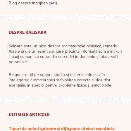
Blog despre îngrijirea pielii
DESPRE KALISARA
Kalisara este un blog despre aromaterapie holistică, remedii
florale și uleiuri esențiale, care prezintă informații scrise într-un
limbaj comun, cu surse din cercetări în domeniu și observații
personale.
Blogul are rol de suport, studiu și material educativ în
înțelegerea aromaterapiei și folosirea corectă a uleiurilor
esențiale, în special pentru probleme fizice și emoționale.
ULTIMELE ARTICOLE
Tipuri de nebulizatoare și difuzoare uleiuri esențiale