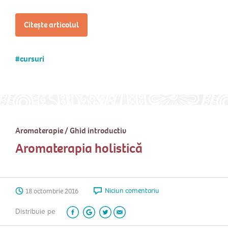
Citește articolul
cursuri
Aromaterapie
/
Ghid introductiv
Aromaterapia holistică
Niciun comentariu
18 octombrie 2016
Distribuie pe