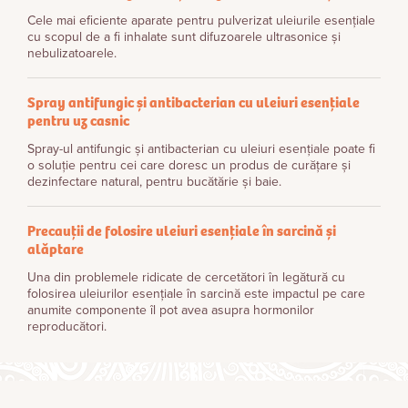
Cele mai eficiente aparate pentru pulverizat uleiurile esențiale
cu scopul de a fi inhalate sunt difuzoarele ultrasonice și
nebulizatoarele.
Spray antifungic și antibacterian cu uleiuri esențiale
pentru uz casnic
Spray-ul antifungic și antibacterian cu uleiuri esențiale poate fi
o soluție pentru cei care doresc un produs de curățare și
dezinfectare natural, pentru bucătărie și baie.
Precauții de folosire uleiuri esențiale în sarcină și
alăptare
Una din problemele ridicate de cercetători în legătură cu
folosirea uleiurilor esenţiale în sarcină este impactul pe care
anumite componente îl pot avea asupra hormonilor
reproducători.