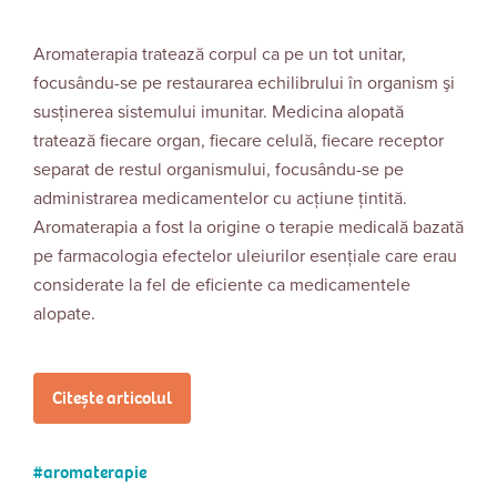
Aromaterapia tratează corpul ca pe un tot unitar,
focusându-se pe restaurarea echilibrului în organism şi
susţinerea sistemului imunitar. Medicina alopată
tratează fiecare organ, fiecare celulă, fiecare receptor
separat de restul organismului, focusându-se pe
administrarea medicamentelor cu acţiune ţintită.
Aromaterapia a fost la origine o terapie medicală bazată
pe farmacologia efectelor uleiurilor esențiale care erau
considerate la fel de eficiente ca medicamentele
alopate.
Citește articolul
aromaterapie