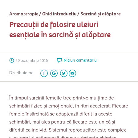
Aromaterapie
/
Ghid introductiv
/
Sarcină și alăptare
Precauții de folosire uleiuri
esențiale în sarcină și alăptare
Niciun comentariu
29 octombrie 2016
Distribuie pe
În timpul sarcinii femeile trec printr-o mulţime de
schimbări fizice şi emoţionale, în ritm accelerat. Fiecare
femeie însărcinată se adaptează diferit la aceste
schimbări, mai ales pentru că fiecare este unică şi
diferită ca individ. Sistemul reproducător este complex