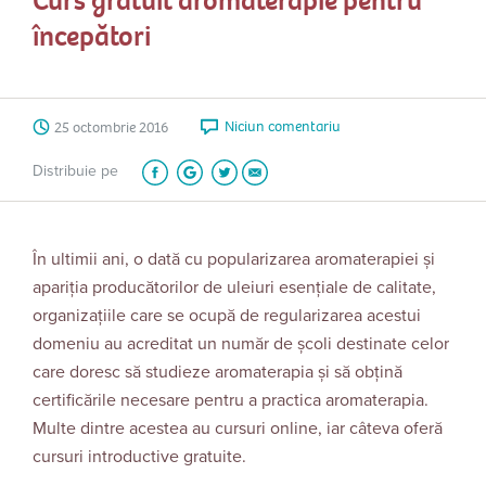
Curs gratuit aromaterapie pentru
începători
Niciun comentariu
25 octombrie 2016
Distribuie pe
În ultimii ani, o dată cu popularizarea aromaterapiei și
apariția producătorilor de uleiuri esențiale de calitate,
organizațiile care se ocupă de regularizarea acestui
domeniu au acreditat un număr de școli destinate celor
care doresc să studieze aromaterapia și să obțină
certificările necesare pentru a practica aromaterapia.
Multe dintre acestea au cursuri online, iar câteva oferă
cursuri introductive gratuite.