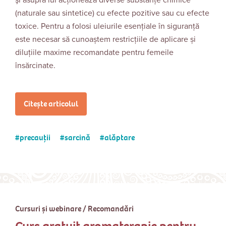
şi asupra lui acţionează diverse substanţe chimice
(naturale sau sintetice) cu efecte pozitive sau cu efecte
toxice. Pentru a folosi uleiurile esențiale în siguranță
este necesar să cunoaștem restricțiile de aplicare și
diluțiile maxime recomandate pentru femeile
însărcinate.
Citește articolul
precauții
sarcină
alăptare
Cursuri și webinare
/
Recomandări