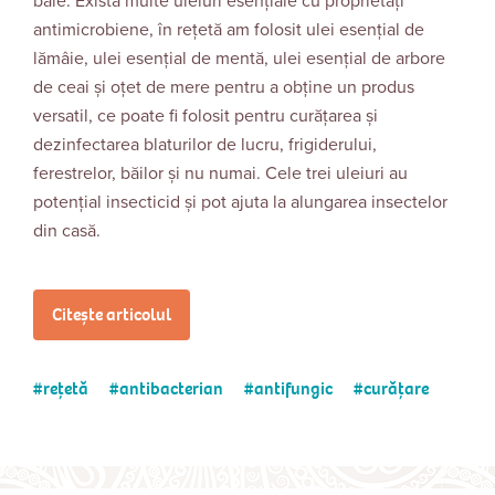
baie. Există multe uleiuri esențiale cu proprietăți
antimicrobiene, în rețetă am folosit ulei esențial de
lămâie, ulei esențial de mentă, ulei esențial de arbore
de ceai și oțet de mere pentru a obține un produs
versatil, ce poate fi folosit pentru curățarea și
dezinfectarea blaturilor de lucru, frigiderului,
ferestrelor, băilor și nu numai. Cele trei uleiuri au
potențial insecticid și pot ajuta la alungarea insectelor
din casă.
Citește articolul
rețetă
antibacterian
antifungic
curățare