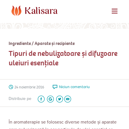
Ingrediente
/
Aparate și recipiente
Tipuri de nebulizatoare și difuzoare
uleiuri esențiale
Niciun comentariu
24 noiembrie 2016
Distribuie pe
În aromaterapie se folosesc diverse metode și aparate