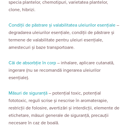
specia plantelor, chemotipuri, varietatea plantelor,
clone, hibrizi.
Condiții de păstrare și valabilitatea uleiurilor esențiale
–
degradarea uleiurilor esențiale, condiții de păstrare și
termene de valabilitate pentru uleiuri esențiale,
amestecuri și baze transportoare.
Căi de absorbție în corp
– inhalare, aplicare cutanată,
ingerare (nu se recomandă ingerarea uleiurilor
esențiale).
Măsuri de siguranță
– potențial toxic, potențial
fototoxic, reguli scrise și nescrise în aromaterapie,
restricții de folosire, avertizări și interdicții, elemente de
etichetare, măsuri generale de siguranță, precauții
necesare în caz de boală.