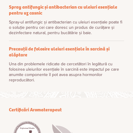
Spray antifungic și antibacterian cu uleiuri esențiale
pentru uz casnic
Spray-ul antifungic și antibacterian cu uleiuri esențiale poate fi
o soluție pentru cei care doresc un produs de curățare și
dezinfectare natural, pentru bucătărie și baie.
Precauții de folosire uleiuri esențiale în sarcină și
alăptare
Una din problemele ridicate de cercetători în legătură cu
folosirea uleiurilor esenţiale în sarcină este impactul pe care
anumite componente îl pot avea asupra hormonilor
reproducători.
Certificări Aromaterapeut