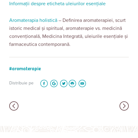
Informații despre eticheta uleiurilor esențiale
Aromaterapia holistică
– Definirea aromaterapiei, scurt
istoric medical și spiritual, aromaterapie vs. medicină
convențională, Medicina Integrată, uleiurile esențiale și
farmaceutica contemporană.
aromaterapie
Distribuie pe