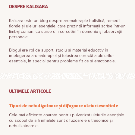
DESPRE KALISARA
Kalisara este un blog despre aromaterapie holistică, remedii
florale și uleiuri esențiale, care prezintă informații scrise într-un
limbaj comun, cu surse din cercetări în domeniu și observații
personale.
Blogul are rol de suport, studiu și material educativ în
înțelegerea aromaterapiei și folosirea corectă a uleiurilor
esențiale, în special pentru probleme fizice și emoționale.
ULTIMELE ARTICOLE
Tipuri de nebulizatoare și difuzoare uleiuri esențiale
Cele mai eficiente aparate pentru pulverizat uleiurile esențiale
cu scopul de a fi inhalate sunt difuzoarele ultrasonice și
nebulizatoarele.