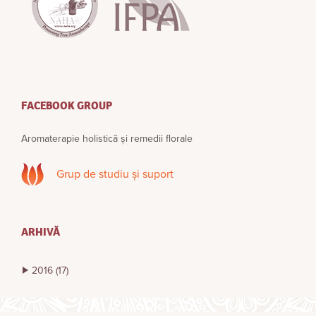
FACEBOOK GROUP
Aromaterapie holistică și remedii florale
Grup de studiu și suport
ARHIVĂ
2016
(17)