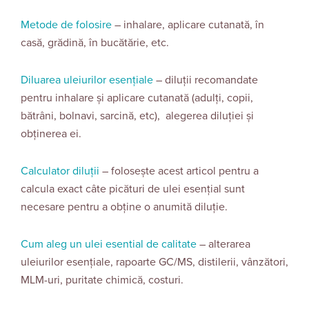
Metode de folosire
– inhalare, aplicare cutanată, în
casă, grădină, în bucătărie, etc.
Diluarea uleiurilor esențiale
– diluții recomandate
pentru inhalare și aplicare cutanată (adulți, copii,
bătrâni, bolnavi, sarcină, etc), alegerea diluției și
obținerea ei.
Calculator diluții
– folosește acest articol pentru a
calcula exact câte picături de ulei esențial sunt
necesare pentru a obține o anumită diluție.
Cum aleg un ulei esential de calitate
– alterarea
uleiurilor esențiale, rapoarte GC/MS, distilerii, vânzători,
MLM-uri, puritate chimică, costuri.