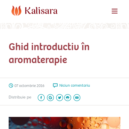
Ghid introductiv în
aromaterapie
Niciun comentariu
07 octombrie 2016
Distribuie pe