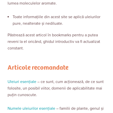
lumea moleculelor aromate.
Toate informațiile din acest site se aplică uleiurilor
pure, nealterate și nediluate.
Păstrează acest articol în bookmarks pentru a putea
reveni la el oricând, ghidul introductiv va fi actualizat
constant.
Articole recomandate
Uleiuri esențiale
– ce sunt, cum acționează, de ce sunt
folosite, un posibil viitor, domenii de aplicabilitate mai
puțin cunoscute.
Numele uleiurilor esențiale
– familii de plante, genul și