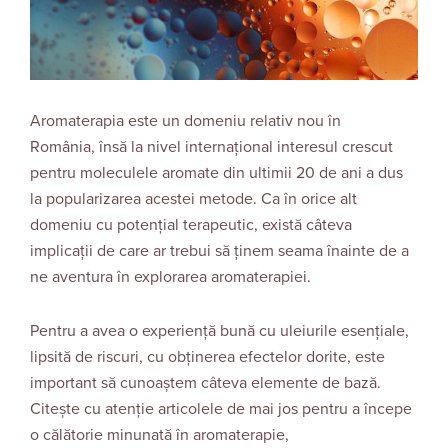
Aromaterapia este un domeniu relativ nou în
România, însă la nivel internațional interesul crescut
pentru moleculele aromate din ultimii 20 de ani a dus
la popularizarea acestei metode. Ca în orice alt
domeniu cu potențial terapeutic, există câteva
implicații de care ar trebui să ținem seama înainte de a
ne aventura în explorarea aromaterapiei.
Pentru a avea o experiență bună cu uleiurile esențiale,
lipsită de riscuri, cu obținerea efectelor dorite, este
important să cunoaștem câteva elemente de bază.
Citește cu atenție articolele de mai jos pentru a începe
o călătorie minunată în aromaterapie,