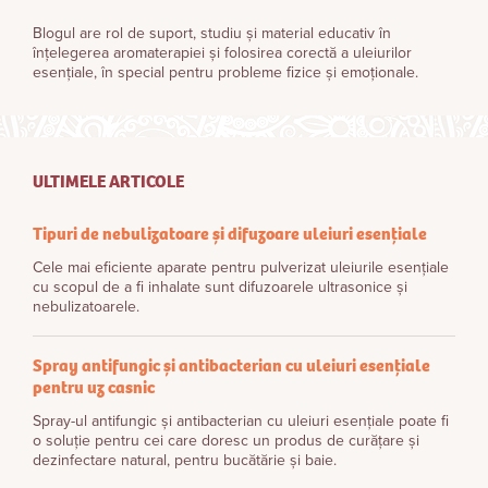
Blogul are rol de suport, studiu și material educativ în
înțelegerea aromaterapiei și folosirea corectă a uleiurilor
esențiale, în special pentru probleme fizice și emoționale.
ULTIMELE ARTICOLE
Tipuri de nebulizatoare și difuzoare uleiuri esențiale
Cele mai eficiente aparate pentru pulverizat uleiurile esențiale
cu scopul de a fi inhalate sunt difuzoarele ultrasonice și
nebulizatoarele.
Spray antifungic și antibacterian cu uleiuri esențiale
pentru uz casnic
Spray-ul antifungic și antibacterian cu uleiuri esențiale poate fi
o soluție pentru cei care doresc un produs de curățare și
dezinfectare natural, pentru bucătărie și baie.