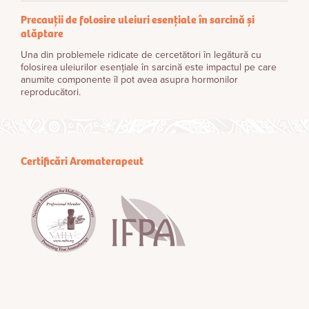
Precauții de folosire uleiuri esențiale în sarcină și
alăptare
Una din problemele ridicate de cercetători în legătură cu
folosirea uleiurilor esenţiale în sarcină este impactul pe care
anumite componente îl pot avea asupra hormonilor
reproducători.
Certificări Aromaterapeut