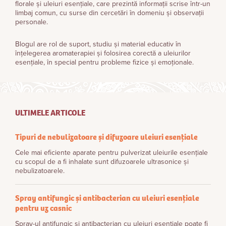
florale și uleiuri esențiale, care prezintă informații scrise într-un
limbaj comun, cu surse din cercetări în domeniu și observații
personale.
Blogul are rol de suport, studiu și material educativ în
înțelegerea aromaterapiei și folosirea corectă a uleiurilor
esențiale, în special pentru probleme fizice și emoționale.
ULTIMELE ARTICOLE
Tipuri de nebulizatoare și difuzoare uleiuri esențiale
Cele mai eficiente aparate pentru pulverizat uleiurile esențiale
cu scopul de a fi inhalate sunt difuzoarele ultrasonice și
nebulizatoarele.
Spray antifungic și antibacterian cu uleiuri esențiale
pentru uz casnic
Spray-ul antifungic și antibacterian cu uleiuri esențiale poate fi