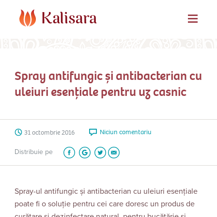
Spray antifungic și antibacterian cu
uleiuri esențiale pentru uz casnic
Niciun comentariu
31 octombrie 2016
Distribuie pe
Spray-ul antifungic și antibacterian cu uleiuri esențiale
poate fi o soluție pentru cei care doresc un produs de
curățare și dezinfectare natural, pentru bucătărie și