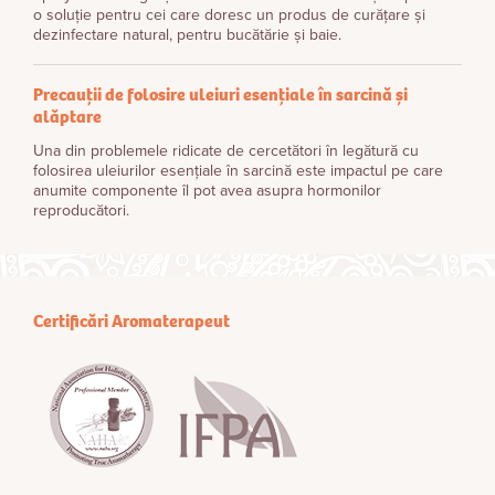
o soluție pentru cei care doresc un produs de curățare și
dezinfectare natural, pentru bucătărie și baie.
Precauții de folosire uleiuri esențiale în sarcină și
alăptare
Una din problemele ridicate de cercetători în legătură cu
folosirea uleiurilor esenţiale în sarcină este impactul pe care
anumite componente îl pot avea asupra hormonilor
reproducători.
Certificări Aromaterapeut