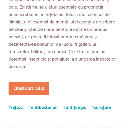
baie. Există multe uleiuri esențiale cu proprietăți
antimicrobiene, în rețetă am folosit ulei esențial de
lămâie, ulei esențial de mentă, ulei esențial de arbore
de ceai și oțet de mere pentru a obține un produs
versatil, ce poate fi folosit pentru curățarea și
dezinfectarea blaturilor de lucru, frigiderului,
ferestrelor, băilor și nu numai. Cele trei uleiuri au
potențial insecticid și pot ajuta la alungarea insectelor
din casă.
Citește articolul
rețetă
antibacterian
antifungic
curățare