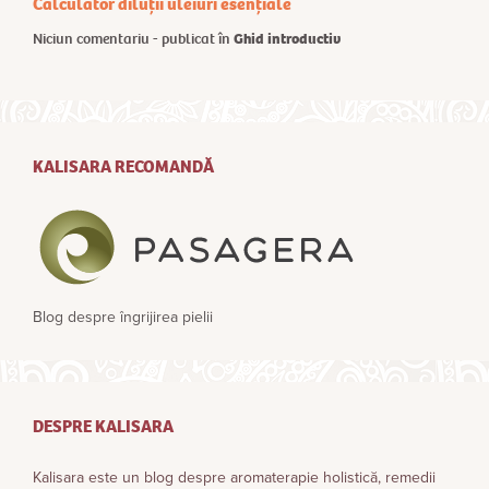
Calculator diluții uleiuri esențiale
Niciun comentariu - publicat în
Ghid introductiv
KALISARA RECOMANDĂ
Blog despre îngrijirea pielii
DESPRE KALISARA
Kalisara este un blog despre aromaterapie holistică, remedii