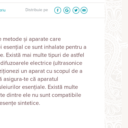
ariu
Distribuie pe
e metode și aparate care
i esenţial ce sunt inhalate pentru a
. Există mai multe tipuri de astfel
difuzoarele electrice (ultrasonice
ziţionezi un aparat cu scopul de a
ă asigura-te că aparatul
uleiurilor esenţiale. Există multe
te dintre ele nu sunt compatibile
 esențe sintetice.