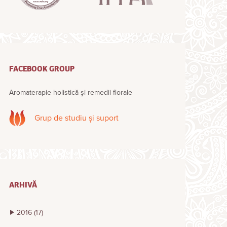
FACEBOOK GROUP
Aromaterapie holistică și remedii florale
Grup de studiu și suport
ARHIVĂ
2016
(17)