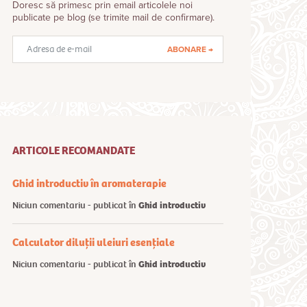
Doresc să primesc prin email articolele noi
publicate pe blog (se trimite mail de confirmare).
Adresă
email
ARTICOLE RECOMANDATE
Ghid introductiv în aromaterapie
Niciun comentariu - publicat în
Ghid introductiv
Calculator diluții uleiuri esențiale
Niciun comentariu - publicat în
Ghid introductiv