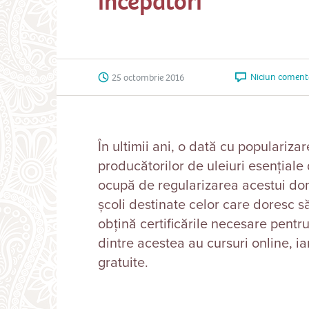
începători
Niciun coment
25 octombrie 2016
În ultimii ani, o dată cu populariza
producătorilor de uleiuri esențiale 
ocupă de regularizarea acestui do
școli destinate celor care doresc s
obțină certificările necesare pentr
dintre acestea au cursuri online, ia
gratuite.