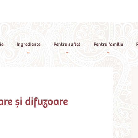
ie
Ingrediente
Pentru suflet
Pentru familie
are și difuzoare