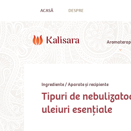
ACASĂ
DESPRE
Aromaterap
Ingrediente
/
Aparate și recipiente
Tipuri de nebulizato
uleiuri esențiale