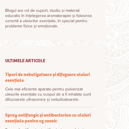
Blogul are rol de suport, studiu și material
educativ în înțelegerea aromaterapiei și folosirea
corectă a uleiurilor esențiale, în special pentru
probleme fizice și emoționale.
ULTIMELE ARTICOLE
Tipuri de nebulizatoare și difuzoare uleiuri
esențiale
Cele mai eficiente aparate pentru pulverizat
uleiurile esențiale cu scopul de a fi inhalate sunt
difuzoarele ultrasonice și nebulizatoarele.
Spray antifungic și antibacterian cu uleiuri
esențiale pentru uz casnic