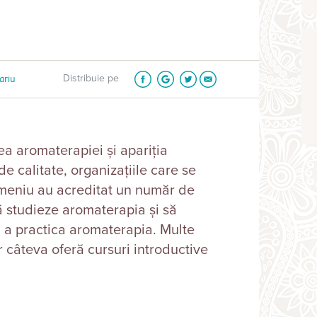
ariu
Distribuie pe
rea aromaterapiei și apariția
de calitate, organizațiile care se
meniu au acreditat un număr de
ă studieze aromaterapia și să
u a practica aromaterapia. Multe
r câteva oferă cursuri introductive