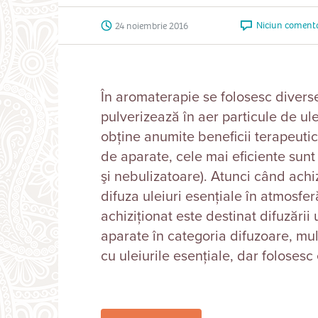
Niciun coment
24 noiembrie 2016
În aromaterapie se folosesc divers
pulverizează în aer particule de ule
obţine anumite beneficii terapeutice
de aparate, cele mai eficiente sunt 
şi nebulizatoare). Atunci când achi
difuza uleiuri esenţiale în atmosfer
achiziţionat este destinat difuzării 
aparate în categoria difuzoare, mul
cu uleiurile esențiale, dar folosesc