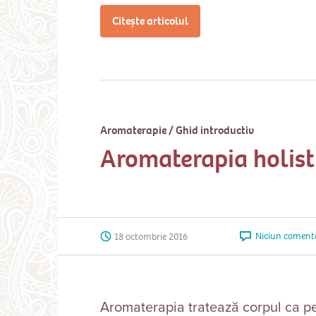
Citește articolul
Aromaterapie
/
Ghid introductiv
Aromaterapia holist
Niciun coment
18 octombrie 2016
Aromaterapia tratează corpul ca pe