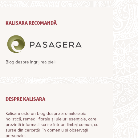
KALISARA RECOMANDĂ
Blog despre îngrijirea pielii
DESPRE KALISARA
Kalisara este un blog despre aromaterapie
holistică, remedii florale și uleiuri esențiale, care
prezintă informații scrise într-un limbaj comun, cu
surse din cercetări în domeniu și observații
personale.