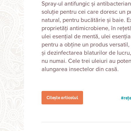
Spray-ul antifungic și antibacterian
soluție pentru cei care doresc un p
natural, pentru bucătărie și baie. E
proprietăți antimicrobiene, în rețet
ulei esențial de mentă, ulei esenți
pentru a obține un produs versatil, 
și dezinfectarea blaturilor de lucru, 
nu numai. Cele trei uleiuri au potenț
alungarea insectelor din casă.
Citește articolul
reț