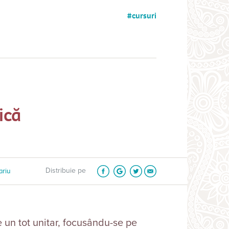
cursuri
ică
ariu
Distribuie pe
 un tot unitar, focusându-se pe