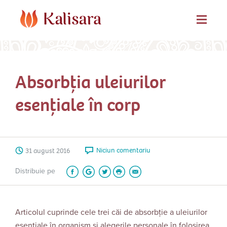
Absorbția uleiurilor
esențiale în corp
Niciun comentariu
31 august 2016
Distribuie pe
Articolul cuprinde cele trei căi de absorbție a uleiurilor
esențiale în organism și alegerile personale în folosirea