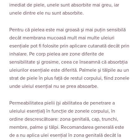
imediat de piele, unele sunt absorbite mai greu, iar
unele dintre ele nu sunt absorbite.
Pentru că pielea este mai groasă şi mai puţin sensibilă
decât membrana mucoasă mult mai multe uleiuri
esenţiale pot fi folosite prin aplicare cutanată decât prin
inhalare. Pe corp pielea are zone diferite de
sensibilitate şi grosime, ceea ce înseamnă că absorbţia
uleiurilor esenţiale este diferită. Palmele şi tălpile au un
strat de piele în plus faţă de restul corpului, fiind zonele
unde uleiul esenţial nu se prea absoarbe.
Permeabilitatea pielii (și abilitatea de penetrare a
uleiului esenţial) în funcţie de zonele corpului, în
ordine descrescătoare: zona genitală, cap, trunchi,
membre, palme şi tălpi. Recomandarea generală este
de a nu aplica ulei esenţial în zona genitală decât la