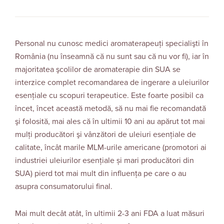
Personal nu cunosc medici aromaterapeuți specialişti în
România (nu înseamnă că nu sunt sau că nu vor fi), iar în
majoritatea şcolilor de aromaterapie din SUA se
interzice complet recomandarea de ingerare a uleiurilor
esențiale cu scopuri terapeutice. Este foarte posibil ca
încet, încet această metodă, să nu mai fie recomandată
şi folosită, mai ales că în ultimii 10 ani au apărut tot mai
mulţi producători şi vânzători de uleiuri esenţiale de
calitate, încât marile MLM-urile americane (promotori ai
industriei uleiurilor esenţiale și mari producători din
SUA) pierd tot mai mult din influenţa pe care o au
asupra consumatorului final.
Mai mult decât atât, în ultimii 2-3 ani FDA a luat măsuri