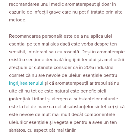
recomandarea unui medic aromaterapeut şi doar în
cazurile de infecţii grave care nu pot fi tratate prin alte
metode.
Recomandarea personală este de a nu aplica ulei
esenţial pe ten mai ales dacă este vorba despre ten
sensibil, intolerant sau cu roșeață. Deși în aromaterapie
există o secțiune dedicată îngrijirii tenului și ameliorării
afecțiunilor cutanate consider că în 2016 industria
cosmetică nu are nevoie de uleiuri esențiale pentru
îngrijirea tenului
și că aromaterapeuții ar trebui să nu
uite că nu tot ce este natural este benefic pielii
(potențialul iritant și alergen al substanțelor naturale
este la fel de mare ca cel al substanțelor sintetice) și că
este nevoie de mult mai mult decât componentele
uleiurilor esențiale și vegetale pentru a avea un ten
sănătos, cu aspect cât mai tânăr.