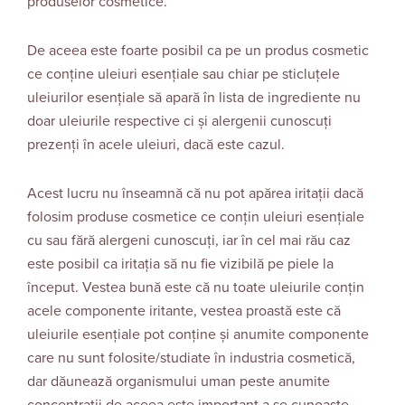
produselor cosmetice.
De aceea este foarte posibil ca pe un produs cosmetic
ce conține uleiuri esențiale sau chiar pe sticluțele
uleiurilor esențiale să apară în lista de ingrediente nu
doar uleiurile respective ci și alergenii cunoscuți
prezenți în acele uleiuri, dacă este cazul.
Acest lucru nu înseamnă că nu pot apărea iritaţii dacă
folosim produse cosmetice ce conţin uleiuri esenţiale
cu sau fără alergeni cunoscuţi, iar în cel mai rău caz
este posibil ca iritația să nu fie vizibilă pe piele la
început. Vestea bună este că nu toate uleiurile conţin
acele componente iritante, vestea proastă este că
uleiurile esenţiale pot conţine și anumite componente
care nu sunt folosite/studiate în industria cosmetică,
dar dăunează organismului uman peste anumite