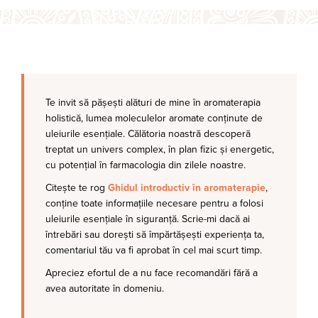
Te invit să pășești alături de mine în aromaterapia
holistică, lumea moleculelor aromate conținute de
uleiurile esențiale. Călătoria noastră descoperă
treptat un univers complex, în plan fizic și energetic,
cu potențial în farmacologia din zilele noastre.
Citește te rog
Ghidul introductiv în aromaterapie
,
conține toate informațiile necesare pentru a folosi
uleiurile esențiale în siguranță. Scrie-mi dacă ai
întrebări sau dorești să împărtășești experiența ta,
comentariul tău va fi aprobat în cel mai scurt timp.
Apreciez efortul de a nu face recomandări fără a
avea autoritate în domeniu.