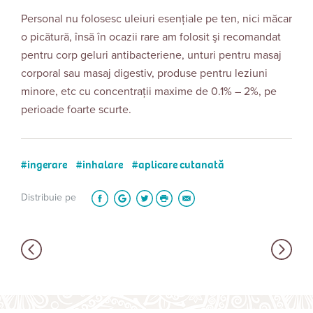
Personal nu folosesc uleiuri esenţiale pe ten, nici măcar
o picătură, însă în ocazii rare am folosit şi recomandat
pentru corp geluri antibacteriene, unturi pentru masaj
corporal sau masaj digestiv, produse pentru leziuni
minore, etc cu concentraţii maxime de 0.1% – 2%, pe
perioade foarte scurte.
ingerare
inhalare
aplicare cutanată
Distribuie pe