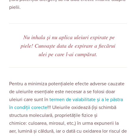
pielii.
Nu inhala și nu aplica uleiuri expirate pe
piele! Cunoaște data de expirare a fiecărui
ulei pe care l-ai cumpărat.
Pentru a minimiza potențialele efecte adverse cauzate
de uleiurile esențiale este necesar a se folosi doar
uleiuri care sunt în
termen de valabilitate și a le păstra
în condiții corecte
!!! Uleiurile oxidează (își schimbă
structura moleculară, proprietățile fizice și
chimice: culoarea, mirosul, etc,) în urma expunerii la
aer, lumină și căldură, iar o dată cu oxidarea lor riscul de