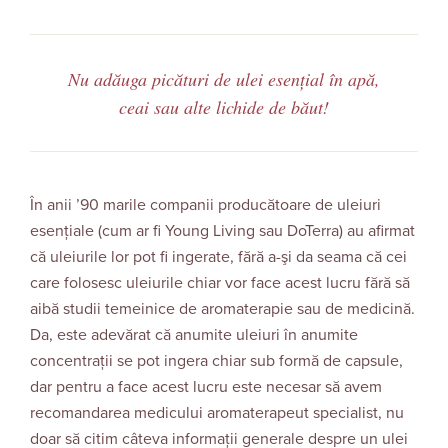
Nu adăuga picături de ulei esențial în apă,
ceai sau alte lichide de băut!
În anii ’90 marile companii producătoare de uleiuri
esenţiale (cum ar fi Young Living sau DoTerra) au afirmat
că uleiurile lor pot fi ingerate, fără a-şi da seama că cei
care folosesc uleiurile chiar vor face acest lucru fără să
aibă studii temeinice de aromaterapie sau de medicină.
Da, este adevărat că anumite uleiuri în anumite
concentraţii se pot ingera chiar sub formă de capsule,
dar pentru a face acest lucru este necesar să avem
recomandarea medicului aromaterapeut specialist, nu
doar să citim câteva informaţii generale despre un ulei