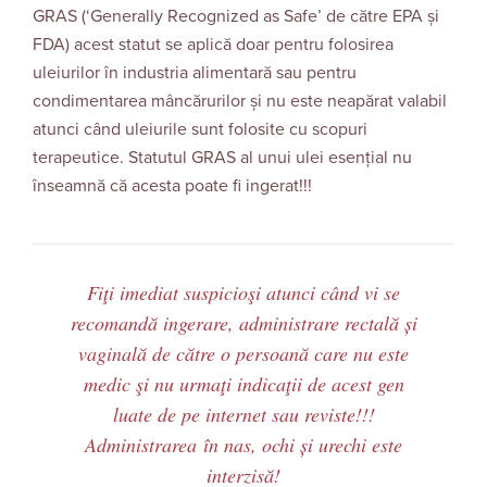
GRAS (‘Generally Recognized as Safe’ de către EPA și
FDA) acest statut se aplică doar pentru folosirea
uleiurilor în industria alimentară sau pentru
condimentarea mâncărurilor și nu este neapărat valabil
atunci când uleiurile sunt folosite cu scopuri
terapeutice. Statutul GRAS al unui ulei esențial nu
înseamnă că acesta poate fi ingerat!!!
Fiţi imediat suspicioşi atunci când vi se
recomandă ingerare, administrare rectală și
vaginală de către o persoană care nu este
medic şi nu urmaţi indicaţii de acest gen
luate de pe internet sau reviste!!!
Administrarea în nas, ochi și urechi este
interzisă!