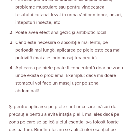
probleme musculare sau pentru vindecarea
ţesutului cutanat lezat în urma rănilor minore, arsuri,
înțepături insecte, etc
Poate avea efect analgezic şi antibiotic local
Când este necesară o absorbţie mai lentă, pe
perioadă mai lungă, aplicarea pe piele este cea mai
potrivită (mai ales prin masaj terapeutic)
Aplicarea pe piele poate fi concentrată doar pe zona
unde există o problemă. Exemplu: dacă mă doare
stomacul voi face un masaj uşor pe zona
abdominală.
Şi pentru aplicarea pe piele sunt necesare măsuri de
precauţie pentru a evita iritația pielii, mai ales dacă pe
zona pe care se aplică uleiul esenţial s-a folosit foarte
des parfum. Bineînţeles nu se aplică ulei esenţial pe