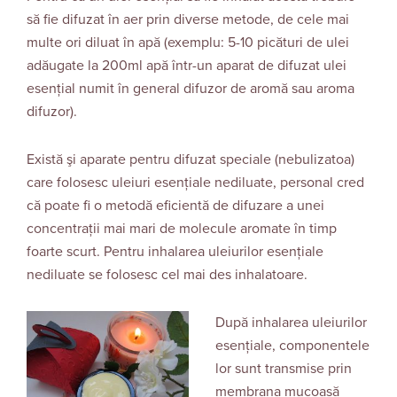
să fie difuzat în aer prin diverse metode, de cele mai
multe ori diluat în apă (exemplu: 5-10 picături de ulei
adăugate la 200ml apă într-un aparat de difuzat ulei
esenţial numit în general difuzor de aromă sau aroma
difuzor).
Există şi aparate pentru difuzat speciale (nebulizatoa)
care folosesc uleiuri esenţiale nediluate, personal cred
că poate fi o metodă eficientă de difuzare a unei
concentrații mai mari de molecule aromate în timp
foarte scurt. Pentru inhalarea uleiurilor esențiale
nediluate se folosesc cel mai des inhalatoare.
După inhalarea uleiurilor
esenţiale, componentele
lor sunt transmise prin
membrana mucoasă