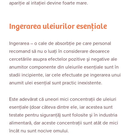
apariție al iritației devine foarte mare.
Ingerarea uleiurilor esențiale
Ingerarea – o cale de absorbţie pe care personal
recomand să nu o luaţi în considerare deoarece
cercetările asupra efectelor pozitive şi negative ale
anumitor componente din uleiurile esențiale sunt în
stadii incipiente, iar cele efectuate pe ingerarea unui
anumit ulei esenţial sunt practic inexistente.
Este adevărat că uneori mici concentraţii de uleiuri
esenţiale (doar câteva dintre ele, iar acestea sunt
testate pentru siguranţă) sunt folosite şi în industria
alimentară, dar aceste concentraţii sunt atât de mici
încât nu sunt nocive omului.