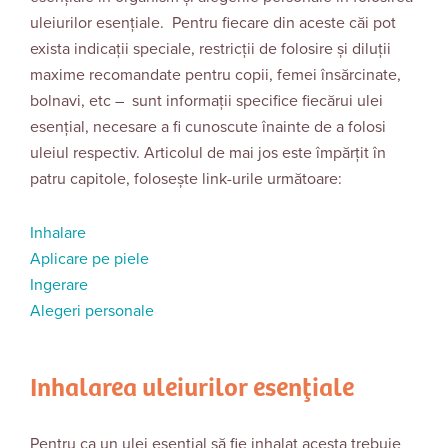
uleiurilor esențiale. Pentru fiecare din aceste căi pot
exista indicații speciale, restricții de folosire și diluții
maxime recomandate pentru copii, femei însărcinate,
bolnavi, etc – sunt informații specifice fiecărui ulei
esențial, necesare a fi cunoscute înainte de a folosi
uleiul respectiv. Articolul de mai jos este împărțit în
patru capitole, folosește link-urile următoare:
Inhalare
Aplicare pe piele
Ingerare
Alegeri personale
Inhalarea uleiurilor esenţiale
Pentru ca un ulei esențial să fie inhalat acesta trebuie