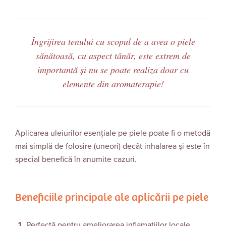
Îngrijirea tenului cu scopul de a avea o piele
sănătoasă, cu aspect tânăr, este extrem de
importantă și nu se poate realiza doar cu
elemente din aromaterapie!
Aplicarea uleiurilor esenţiale pe piele poate fi o metodă
mai simplă de folosire (uneori) decât inhalarea şi este în
special benefică în anumite cazuri.
Beneficiile principale ale aplicării pe piele
Perfectă pentru ameliorarea inflamațiilor locale,