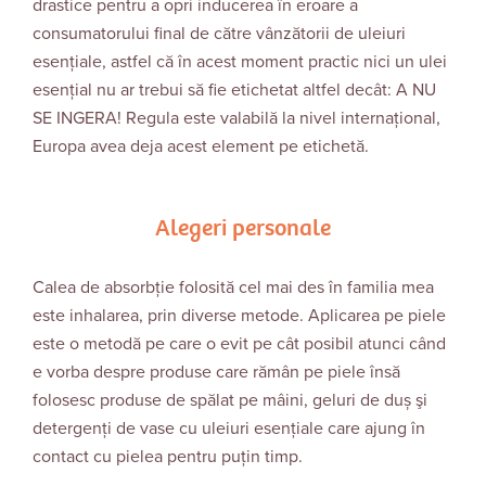
drastice pentru a opri inducerea în eroare a
consumatorului final de către vânzătorii de uleiuri
esențiale, astfel că în acest moment practic nici un ulei
esențial nu ar trebui să fie etichetat altfel decât: A NU
SE INGERA! Regula este valabilă la nivel internațional,
Europa avea deja acest element pe etichetă.
Alegeri personale
Calea de absorbţie folosită cel mai des în familia mea
este inhalarea, prin diverse metode. Aplicarea pe piele
este o metodă pe care o evit pe cât posibil atunci când
e vorba despre produse care rămân pe piele însă
folosesc produse de spălat pe mâini, geluri de duș şi
detergenţi de vase cu uleiuri esenţiale care ajung în
contact cu pielea pentru puţin timp.