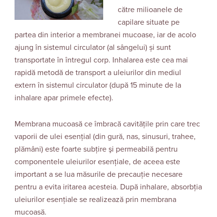
către milioanele de
capilare situate pe
partea din interior a membranei mucoase, iar de acolo
ajung în sistemul circulator (al sângelui) și sunt
transportate în întregul corp. Inhalarea este cea mai
rapidă metodă de transport a uleiurilor din mediul
extern în sistemul circulator (după 15 minute de la
inhalare apar primele efecte).
Membrana mucoasă ce îmbracă cavitățile prin care trec
vaporii de ulei esenţial (din gură, nas, sinusuri, trahee,
plămâni) este foarte subţire şi permeabilă pentru
componentele uleiurilor esenţiale, de aceea este
important a se lua măsurile de precauţie necesare
pentru a evita iritarea acesteia. După inhalare, absorbția
uleiurilor esențiale se realizează prin membrana
mucoasă.