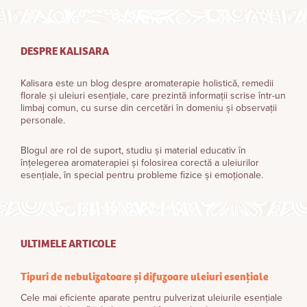
DESPRE KALISARA
Kalisara este un blog despre aromaterapie holistică, remedii
florale și uleiuri esențiale, care prezintă informații scrise într-un
limbaj comun, cu surse din cercetări în domeniu și observații
personale.
Blogul are rol de suport, studiu și material educativ în
înțelegerea aromaterapiei și folosirea corectă a uleiurilor
esențiale, în special pentru probleme fizice și emoționale.
ULTIMELE ARTICOLE
Tipuri de nebulizatoare și difuzoare uleiuri esențiale
Cele mai eficiente aparate pentru pulverizat uleiurile esențiale