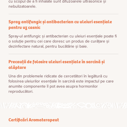
cu scopul de a fi inhalate sunt difuzoarele ultrasonice și
nebulizatoarele.
Spray antifungic și antibacterian cu uleiuri esențiale
pentru uz casnic
Spray-ul antifungic și antibacterian cu uleiuri esențiale poate fi
o soluție pentru cei care doresc un produs de curățare și
dezinfectare natural, pentru bucătărie și baie.
Precauții de folosire uleiuri esențiale în sarcină și
alăptare
Una din problemele ridicate de cercetători în legătură cu
folosirea uleiurilor esenţiale în sarcină este impactul pe care
anumite componente îl pot avea asupra hormonilor
reproducători.
Certificări Aromaterapeut