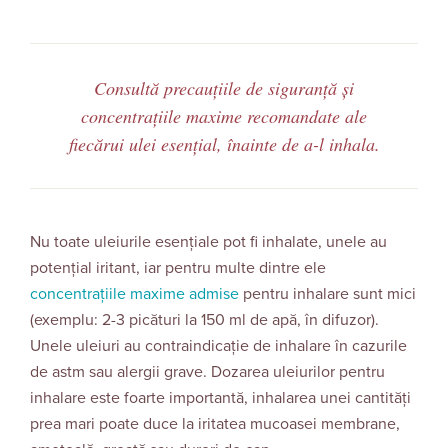
Consultă precauțiile de siguranță și
concentrațiile maxime recomandate ale
fiecărui ulei esențial, înainte de a-l inhala.
Nu toate uleiurile esențiale pot fi inhalate, unele au
potențial iritant, iar pentru multe dintre ele
concentrațiile maxime admise
pentru inhalare sunt mici
(exemplu: 2-3 picături la 150 ml de apă, în difuzor).
Unele uleiuri au contraindicație de inhalare în cazurile
de astm sau alergii grave. Dozarea uleiurilor pentru
inhalare este foarte importantă, inhalarea unei cantităţi
prea mari poate duce la iritatea mucoasei membrane,