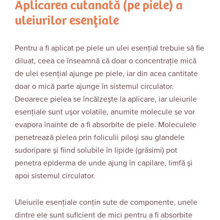
Aplicarea cutanată (pe piele) a
uleiurilor esenţiale
Pentru a fi aplicat pe piele un ulei esenţial trebuie să fie
diluat, ceea ce înseamnă că doar o concentraţie mică
de ulei esenţial ajunge pe piele, iar din acea cantitate
doar o mică parte ajunge în sistemul circulator.
Deoarece pielea se încălzeşte la aplicare, iar uleiurile
esenţiale sunt uşor volatile, anumite molecule se vor
evapora înainte de a fi absorbite de piele. Moleculele
penetrează pielea prin foliculii piloşi sau glandele
sudoripare şi fiind solubile în lipide (grăsimi) pot
penetra epiderma de unde ajung în capilare, limfă şi
apoi sistemul circulator.
Uleiurile esenţiale conţin sute de componente, unele
dintre ele sunt suficient de mici pentru a fi absorbite