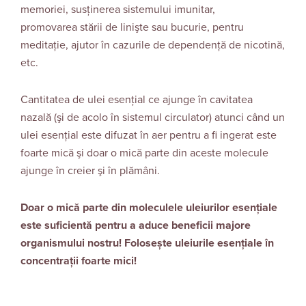
memoriei, susținerea sistemului imunitar,
promovarea stării de linişte sau bucurie, pentru
meditaţie, ajutor în cazurile de dependență de nicotină,
etc.
Cantitatea de ulei esenţial ce ajunge în cavitatea
nazală (şi de acolo în sistemul circulator) atunci când un
ulei esenţial este difuzat în aer pentru a fi ingerat este
foarte mică şi doar o mică parte din aceste molecule
ajunge în creier şi în plămâni.
Doar o mică parte din moleculele uleiurilor esenţiale
este suficientă pentru a aduce beneficii majore
organismului nostru! Folosește uleiurile esențiale în
concentrații foarte mici!