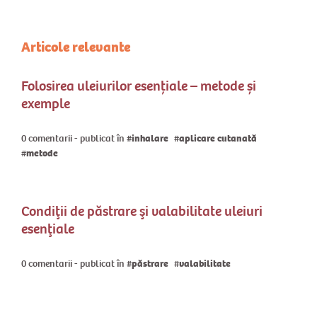
Articole relevante
Folosirea uleiurilor esențiale – metode și
exemple
0 comentarii - publicat în
inhalare
aplicare cutanată
metode
Condiţii de păstrare şi valabilitate uleiuri
esenţiale
0 comentarii - publicat în
păstrare
valabilitate